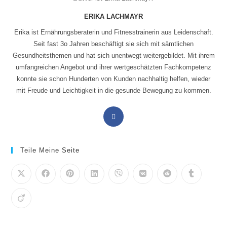
ERIKA LACHMAYR
Erika ist Ernährungsberaterin und Fitnesstrainerin aus Leidenschaft.
Seit fast 3o Jahren beschäftigt sie sich mit sämtlichen
Gesundheitsthemen und hat sich unentwegt weitergebildet. Mit ihrem
umfangreichen Angebot und ihrer wertgeschätzten Fachkompetenz
konnte sie schon Hunderten von Kunden nachhaltig helfen, wieder
mit Freude und Leichtigkeit in die gesunde Bewegung zu kommen.
Opens
in
a
new
Teile Meine Seite
tab