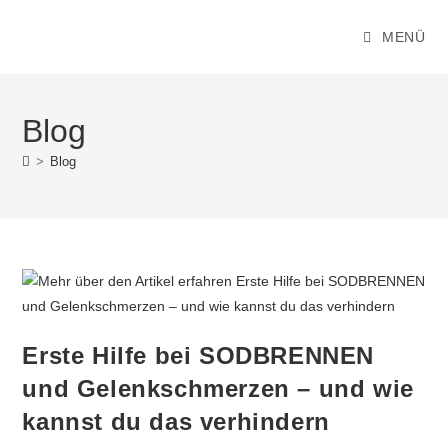
Zum
Inhalt
MENÜ
springen
Blog
>
Blog
Erste Hilfe bei SODBRENNEN
und Gelenkschmerzen – und wie
kannst du das verhindern