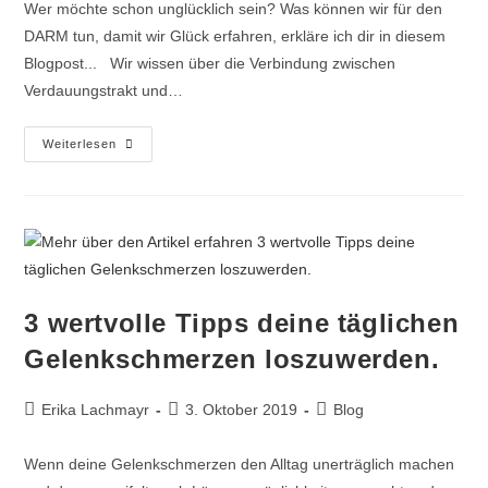
Wer möchte schon unglücklich sein? Was können wir für den
DARM tun, damit wir Glück erfahren, erkläre ich dir in diesem
Blogpost... Wir wissen über die Verbindung zwischen
Verdauungstrakt und…
Der
Weiterlesen
Schlüssel
Zum
Glück
3 wertvolle Tipps deine täglichen
Gelenkschmerzen loszuwerden.
Beitrags-
Beitrag
Beitrags-
Erika Lachmayr
3. Oktober 2019
Blog
Autor:
veröffentlicht:
Kategorie:
Wenn deine Gelenkschmerzen den Alltag unerträglich machen