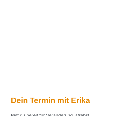
Dein Termin mit Erika
Bist du bereit für Veränderung, strebst